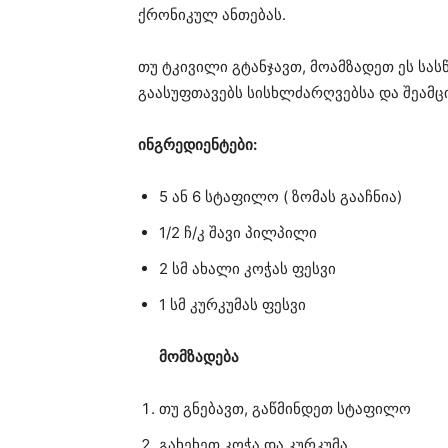
ქრონიკულ ანთებას.
თუ ტკივილი გტანჯავთ, მოამზადეთ ეს სას
გაასუფთავებს სისხლძარღვებსა და შეამცი
ინგრედიენტები:
5 ან 6 სტაფილო ( ზომას გააჩნია)
1/2 ჩ/კ შავი პილპილი
2 სმ ახალი კოჭას ფესვი
1 სმ კურკუმას ფესვი
მომზადება
თუ გნებავთ, გაწმინდეთ სტაფილო
გახეხეთ კოჭა და კურკუმა