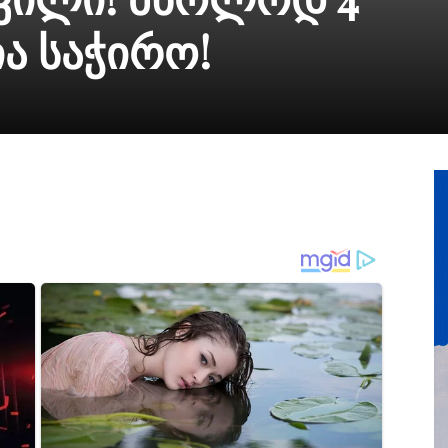
ა საჭირო!