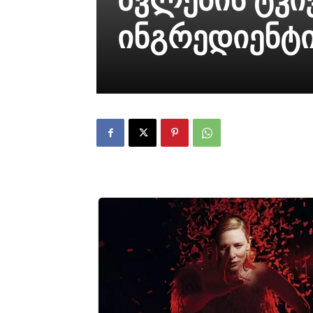
ინგრედიენტი