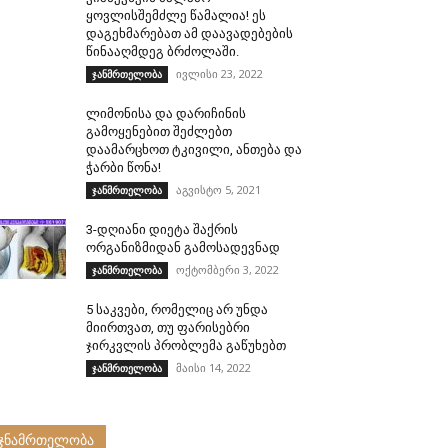
ყოვლისშემძლე წამალია! ეს
დაგეხმარებათ ამ დაავადებების
წინააღმდეგ ბრძოლაში.
ივლისი 23, 2022
ჯანმრთელობა
ლიმონისა და დარიჩინის
გამოყენებით შეძლებთ
დაამარცხოთ ტკივილი, ანთება და
ჭარბი წონა!
აგვისტო 5, 2021
ჯანმრთელობა
3-დღიანი დიეტა შაქრის
ორგანიზმიდან გამოსადევნად
ოქტომბერი 3, 2022
ჯანმრთელობა
5 საკვები, რომელიც არ უნდა
მიირთვათ, თუ ფარისებრი
ჯირკვლის პრობლემა გაწუხებთ
მაისი 14, 2022
ჯანმრთელობა
ჯნამრთელობა