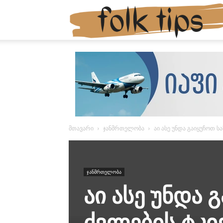
მთავარი
ჯანმრთელობა
აი ასე უნდა გაიყუჩოთ 
ჯანმრთელობა
აი ასე უნდა 
ძვლების ტკ