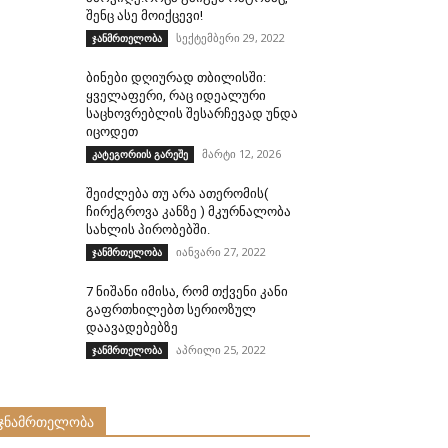
შენც ასე მოიქცევი!
სექტემბერი 29, 2022
ჯანმრთელობა
ბინები დღიურად თბილისში:
ყველაფერი, რაც იდეალური
საცხოვრებლის შესარჩევად უნდა
იცოდეთ
მარტი 12, 2026
კატეგორიის გარეშე
შეიძლება თუ არა ათერომის(
ჩირქგროვა კანზე ) მკურნალობა
სახლის პირობებში.
იანვარი 27, 2022
ჯანმრთელობა
7 ნიშანი იმისა, რომ თქვენი კანი
გაფრთხილებთ სერიოზულ
დაავადებებზე
აპრილი 25, 2022
ჯანმრთელობა
ჯნამრთელობა