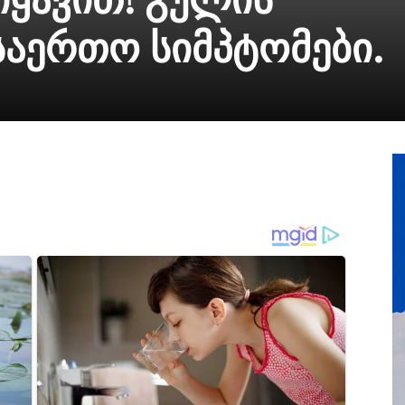
საერთო სიმპტომები.