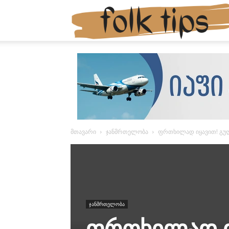
მთავარი
ჯანმრთელობა
ფრთხილად იყავით! გულ
ჯანმრთელობა
ფრთხილად ი