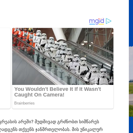
კრეასის არეში? მუდმივად გრძნობთ სიმწარეს
აღადგენს თქვენს ჯანმრთელობას. მის უნიკალურ