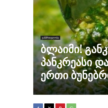
ჯანმრთელობა
ბლაიმი! გან
პანკრეასი 
ერთი ბუნებრ