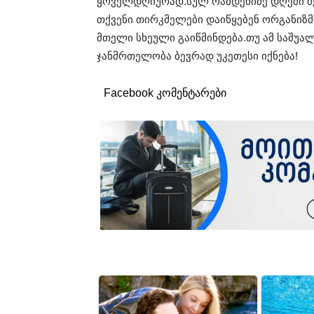
ყოველდღიურად.სულ რამდენიმე დღეში შეა
თქვენი თირკმელები დაიწყებენ ორგანიზმ
მთელი სხეული გაიწმინდება.თუ ამ საშუა
ჯანმრთელობა ბევრად უკეთესი იქნება!
Facebook კომენტარები