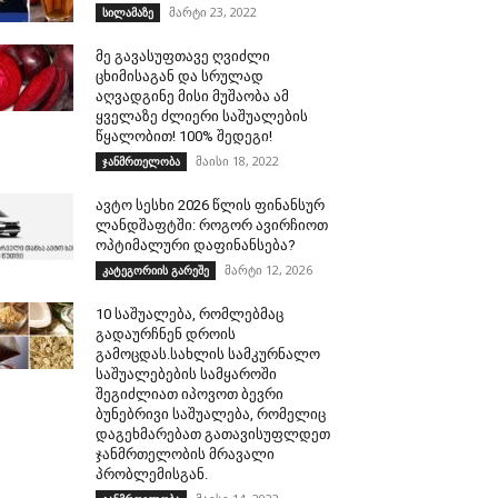
მარტი 23, 2022
სილამაზე
მე გავასუფთავე ღვიძლი
ცხიმისაგან და სრულად
აღვადგინე მისი მუშაობა ამ
ყველაზე ძლიერი საშუალების
წყალობით! 100% შედეგი!
მაისი 18, 2022
ჯანმრთელობა
ავტო სესხი 2026 წლის ფინანსურ
ლანდშაფტში: როგორ ავირჩიოთ
ოპტიმალური დაფინანსება?
მარტი 12, 2026
კატეგორიის გარეშე
10 საშუალება, რომლებმაც
გადაურჩნენ დროის
გამოცდას.სახლის სამკურნალო
საშუალებების სამყაროში
შეგიძლიათ იპოვოთ ბევრი
ბუნებრივი საშუალება, რომელიც
დაგეხმარებათ გათავისუფლდეთ
ჯანმრთელობის მრავალი
პრობლემისგან.