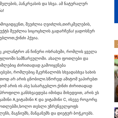
ელების, პანკრეასის და სხვა. ამ ნატურალურ
ა!
არმოგიდგენთ, შეუძლია ღვიძლის,თირკმელების,
დუქტს შეუძლია სიცოცხლის გადარჩენა! ჯადოსნურ
ბლოთ,ქინძი ჰქვია.
ც კილანტრო ან ჩინური ოხრახუში, რომლის ყველა
სოფლიოში სამზარეულოში. ახალი ფოთლები და
რომლებიც ძირითადად გამოიყენება
სებები, რომლებიც მკურნალობს სხვადასხვა სახის
რთოდ არ არის ცნობილი.სწორედ ამიტომ ვაპირებთ
ტომ არის ის ასე სასარგებლო.ქინძი ძირითადად
 პროფილი განსხვავდება იმისდა მიხედვით, არის ეს
მინი A,ვიტამინი K და ვიტამინი C, ისევე როგორც
ს ფოთლებში,ხოლო თესლი უზრუნველყოფს
ნს, მაგნიუმს, მანგანუმს და დიეტურ ბოჭკოებს.