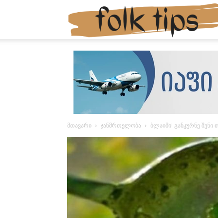
მთავარი
ჯანმრთელობა
ბლაიმი! განკურნე შენი