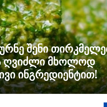
კურნე შენი თირკმელე
და ღვიძლი მხოლოდ
ივი ინგრედიენტით!