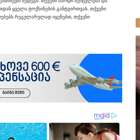
მჩნევთ შედეგს. თქვენი შარდი შეიცვლება და
იდან ყველა ტოქსინების განტვირთვას. თქვენი
ლებებს რეგულარულად იყენებთ, თქვენი