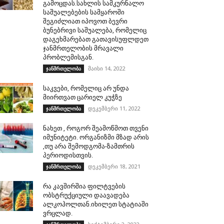
გამოცდას.სახლის სამკურნალო
საშუალებების სამყაროში
შეგიძლიათ იპოვოთ ბევრი
ბუნებრივი საშუალება, რომელიც
დაგეხმარებათ გათავისუფლდეთ
ჯანმრთელობის მრავალი
პრობლემისგან.
მაისი 14, 2022
ჯანმრთელობა
საკვები, რომელიც არ უნდა
მიირთვათ ცარიელ კუჭზე
დეკემბერი 11, 2022
ჯანმრთელობა
ნახეთ , როგორ შეამოწმოთ თვენი
იმუნიტეტი. ორგანიზმი მზად არის
,თუ არა შემოდგომა-ზამთრის
პერიოდისთვის.
დეკემბერი 18, 2021
ჯანმრთელობა
რა კავშირშია ფილტვების
ობსტრუქციული დაავადება
ალკოჰოლთან.იხილეთ სტატიაში
ვრცლად.