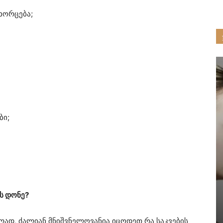
ხორცება;
ბი;
ს დონე?
ად, ძალიან მნიშვნელოვანია იცოდეთ რა საკვების