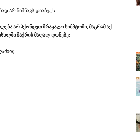
ად არ ნიშნავს დიაბეტს.
ძლება არ ჰქონდეთ მრავალი სიმპტომი, მაგრამ აქ
ისხლში შაქრის მაღალ დონეზე:
ღამით;