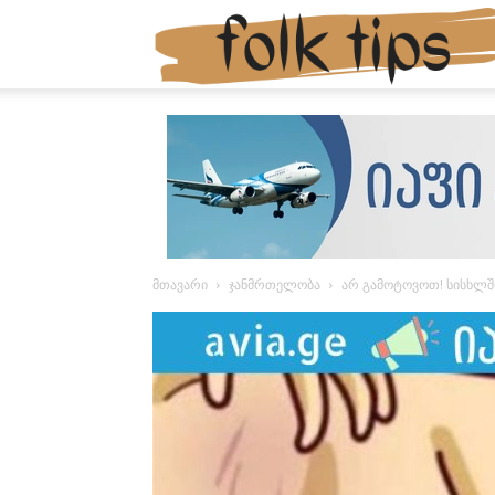
მთავარი
ჯანმრთელობა
არ გამოტოვოთ! სისხლში