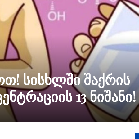
თ! სისხლში შაქრის
ნტრაციის 13 ნიშანი!