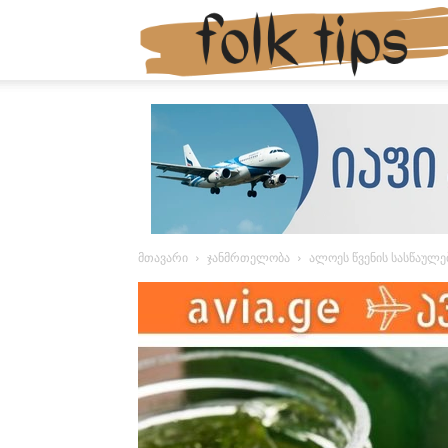
მთავარი
ჯანმრთელობა
ალოეს წვენის სასწაულე