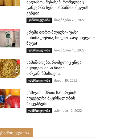
მალამოს შესახებ, რომელმაც
განკურნა ჩემი თანამშრომელის
ვენები.
ნოემბერი 23, 2022
ჯანმრთელობა
კრემი ბორო პლიუსი- ფასი
მინიმალურია, ხოლო სარგებელი –
ზღვა!
ნოემბერი 10, 2022
ჯანმრთელობა
საშიშროება, რომელიც უნდა
იცოდეთ: მისი ზიანი
ორგანიზმისთვის.
მაისი 19, 2023
ჯანმრთელობა
ვაშლის ძმრით სახსრების
ეფექტური მკურნალობის
რეცეპტები
აპრილი 12, 2022
ჯანმრთელობა
ჯნამრთელობა