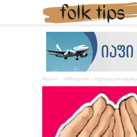
მთავარი
ჯანმრთელობა
თქვენი ხელები თქვენს 