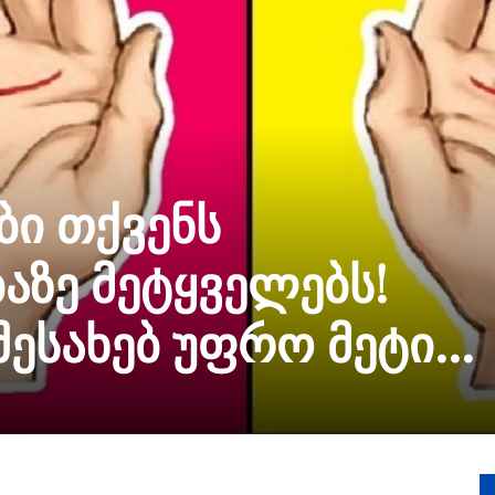
ბი თქვენს
ზე მეტყველებს!
 შესახებ უფრო მეტი…