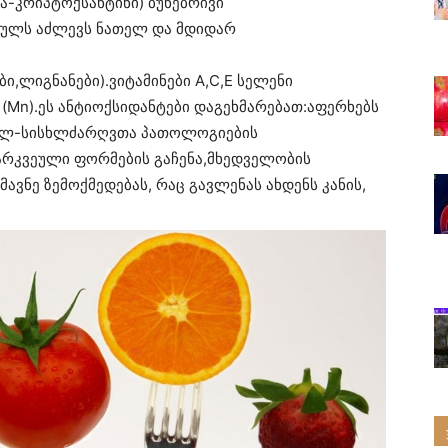
ტა-კრიპტოქსანტინი) ბუნებრივი
ეულს აძლევს ნათელ და მდიდარ
,ლიგნანები).ვიტამინები A,C,E სელენი
მი (Mn).ეს ანტიოქსიდანტები დაგეხმარებათ:აფერხებს
გულ-სისხლძარღვთა პათოლოგიების
რკვეული ფორმების გაჩენა,მხედველობის
ავნე ზემოქმედებას, რაც გავლენას ახდენს კანის,