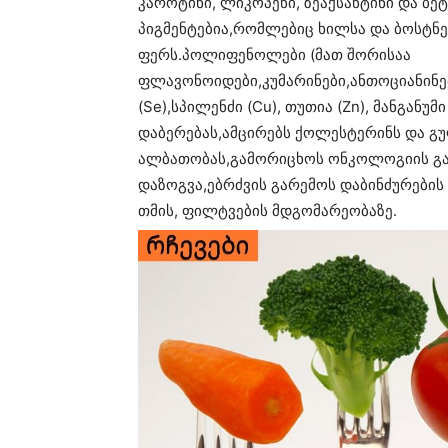
კაროტინი, ლიკოპენი, ზეაქსანტინი და ბე
პიგმენტებია,რომლებიც ხილსა და ბოსტნ
ფერს.პოლიფენოლები (მათ შორისაა
ფლავონოიდები,კუმარინები,ანთოციანინები
(Se),სპილენძი (Cu), თუთია (Zn), მანგანუ
დაბერებას,ამცირებს ქოლესტერინს და 
ალბათობას,გამორიცხოს ონკოლოგიის გა
დაზოგვა,ებრძვის გარემოს დაბინძურების მ
თმის, ფილტვების მდგომარეობაზე.