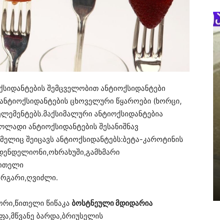
იოქსიდანტების შემცველობით ანტიოქსიდანტები
ანტიოქსიდანტების ცხოველური წყაროები (ხორცი,
ოელემენტებს.მაქსიმალური ანტიოქსიდანტებია
კოლადი ანტიოქსიდანტების შესანიშნავ
ელიც შეიცავს ანტიოქსიდანტებს:ბეტა-კაროტინის
დენდელიონი,ოხრახუში,გამხმარი
წითელი
გარგარი,ღვიძლი.
ორი,წითელი წიწაკა
ბოსტნეული მდიდარია
რფა,მწვანე ბარდა,ბრიუსელის