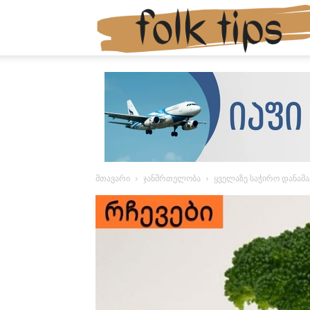
მთავარი
ჯანმრთელობა
ყველაზე საჭირო დანამა