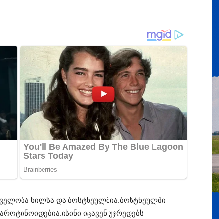
ცველობა ხილსა და ბოსტნეულშია.ბოსტნეულში
კაროტინოიდებია.ისინი იცავენ უჯრედებს