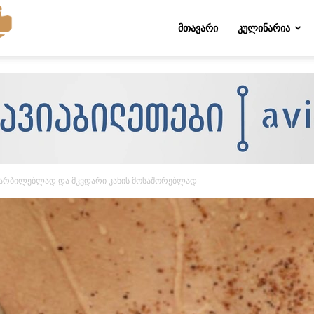
Folktips.org
ᲛᲗᲐᲕᲐᲠᲘ
ᲙᲣᲚᲘᲜᲐᲠᲘᲐ
ამარბილებლად და მკვდარი კანის მოსაშორებლად