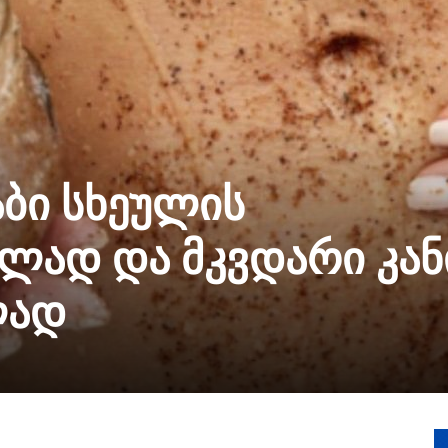
აბი სხეულის
ლად და მკვდარი კან
ლად