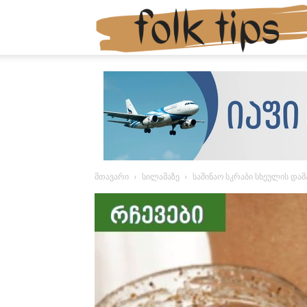
მთავარი
სილამაზე
საშინაო სკრაბი სხეულის დ