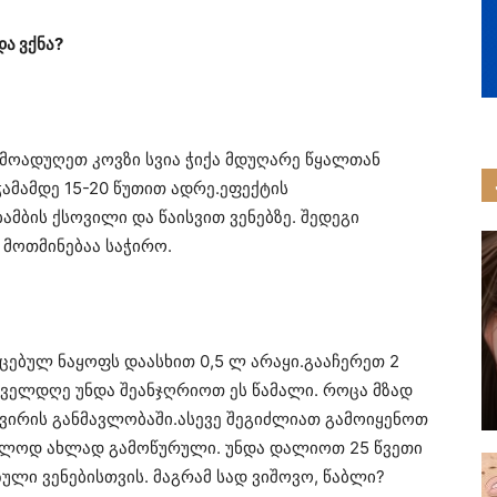
და ვქნა?
კ. მოადუღეთ კოვზი სვია ჭიქა მდუღარე წყალთან
ჭამამდე 15-20 წუთით ადრე.ეფექტის
მბის ქსოვილი და წაისვით ვენებზე. შედეგი
მოთმინებაა საჭირო.
აცებულ ნაყოფს დაასხით 0,5 ლ არაყი.გააჩერეთ 2
ოველდღე უნდა შეანჯღრიოთ ეს წამალი. როცა მზად
 კვირის განმავლობაში.ასევე შეგიძლიათ გამოიყენოთ
მხოლოდ ახლად გამოწურული. უნდა დალიოთ 25 წვეთი
ული ვენებისთვის. მაგრამ სად ვიშოვო, წაბლი?