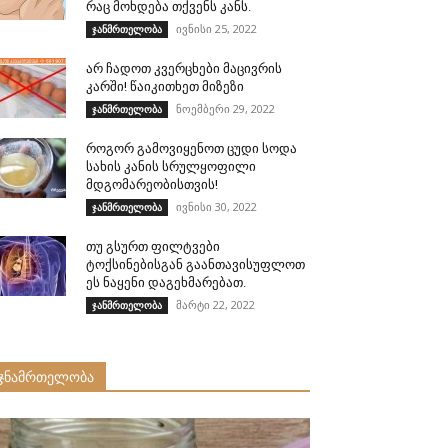
რაც მოხდება თქვენს კანს.
ივნისი 25, 2022
ჯანმრთელობა
არ ჩადოთ კვერცხები მაცივრის
კარში! წაიკითხეთ მიზეზი
ნოემბერი 29, 2022
ჯანმრთელობა
როგორ გამოვიყენოთ ცუდი სოდა
სახის კანის სრულყოფილი
მდგომარეობისთვის!
ივნისი 30, 2022
ჯანმრთელობა
თუ გსურთ ფილტვები
ტოქსინებისგან გაანთავისუფლოთ
ეს ნაყენი დაგეხმარებათ.
მარტი 22, 2022
ჯანმრთელობა
ჯნამრთელობა