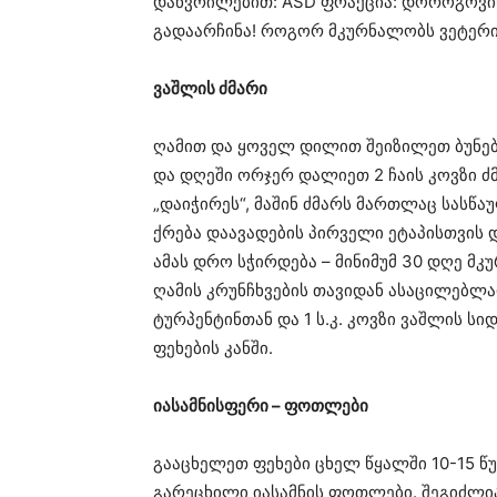
დაწვრილებით: ASD ფრაქცია: დოროგოვის
გადაარჩინა! როგორ მკურნალობს ვეტერი
ვაშლის ძმარი
ღამით და ყოველ დილით შეიზილეთ ბუნებრ
და დღეში ორჯერ დალიეთ 2 ჩაის კოვზი ძმ
„დაიჭირეს“, მაშინ ძმარს მართლაც სასწაუ
ქრება დაავადების პირველი ეტაპისთვის 
ამას დრო სჭირდება – მინიმუმ 30 დღე მ
ღამის კრუნჩხვების თავიდან ასაცილებლად
ტურპენტინთან და 1 ს.კ. კოვზი ვაშლის ს
ფეხების კანში.
იასამნისფერი – ფოთლები
გააცხელეთ ფეხები ცხელ წყალში 10-15 წ
გარეცხილი იასამნის ფოთლები. შეგიძლი