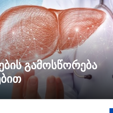
ების გამოსწორება
ებით