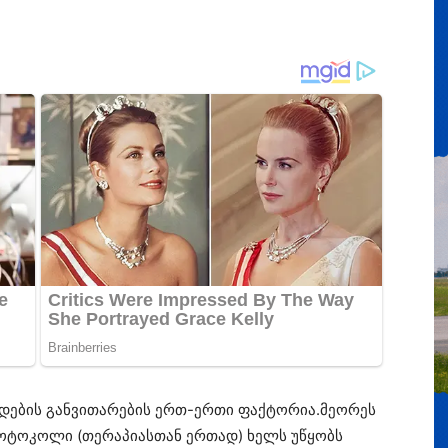
დების განვითარების ერთ-ერთი ფაქტორია.მეორეს
როტოკოლი (თერაპიასთან ერთად) ხელს უწყობს