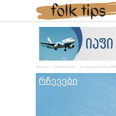
მთავარი
ჯანმრთელობა
რა დაავადებების გამოს