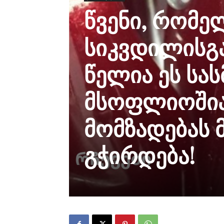
წვენი, რომელ
სიკვდილისგ
წელია ეს სა
მსოფლიოშია
მომზადებას 
გჭირდება!