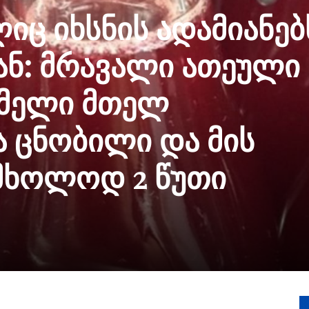
იც იხსნის ადამიანებ
ან: მრავალი ათეული
სმელი მთელ
 ცნობილი და მის
მხოლოდ 2 წუთი