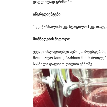
დაღლილად გრძნობთ.
ინგრედიენტები:
1 კგ. ჭარხალი,½ კგ. სტაფილო,1 კგ. თა
მომზადების მეთოდი:
ყველა ინგრედიენტი აურიეთ ბლენდერში, 
მოწითალო სითხე ჩაასხით მინის ბოთლებშ
სასმელი დალიეთ დილით უზმოზე.