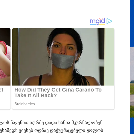
ოლოს ნაყენით თურმე დიდი ხანია მკურნალობენ
მესამედს ვივსებ ოდნავ დაქუცმაცებული ჟოლოს