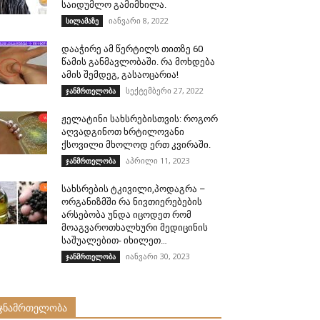
საიდუმლო გამიმხილა.
იანვარი 8, 2022
სილამაზე
დააჭირე ამ წერტილს თითზე 60
წამის განმავლობაში. რა მოხდება
ამის შემდეგ, გასაოცარია!
სექტემბერი 27, 2022
ჯანმრთელობა
ჟელატინი სახსრებისთვის: როგორ
აღვადგინოთ ხრტილოვანი
ქსოვილი მხოლოდ ერთ კვირაში.
აპრილი 11, 2023
ჯანმრთელობა
სახსრების ტკივილი,პოდაგრა –
ორგანიზმში რა ნივთიერებების
არსებობა უნდა იცოდეთ რომ
მოაგვაროთხალხური მედიცინის
საშუალებით- იხილეთ…
იანვარი 30, 2023
ჯანმრთელობა
ჯნამრთელობა