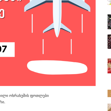
ჭრილი ოხრახუშის ფოთლები
რი.