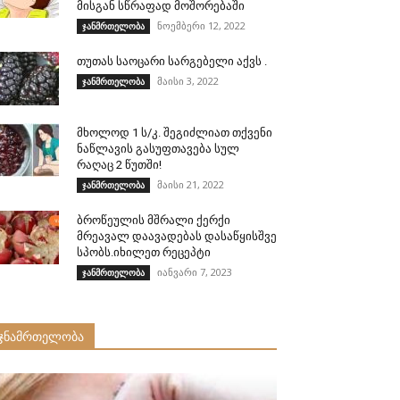
მისგან სწრაფად მოშორებაში
ნოემბერი 12, 2022
ჯანმრთელობა
თუთას საოცარი სარგებელი აქვს .
მაისი 3, 2022
ჯანმრთელობა
მხოლოდ 1 ს/კ. შეგიძლიათ თქვენი
ნაწლავის გასუფთავება სულ
რაღაც 2 წუთში!
მაისი 21, 2022
ჯანმრთელობა
ბროწეულის მშრალი ქერქი
მრეავალ დაავადებას დასაწყისშვე
სპობს.იხილეთ რეცეპტი
იანვარი 7, 2023
ჯანმრთელობა
ჯნამრთელობა