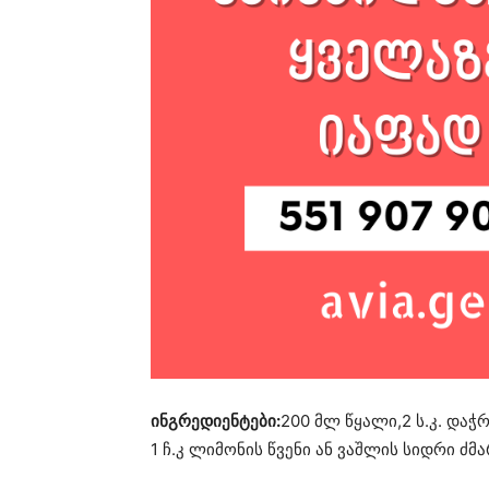
ინგრედიენტები:
200 მლ წყალი,2 ს.კ. და
1 ჩ.კ ლიმონის წვენი ან ვაშლის სიდრი ძმა