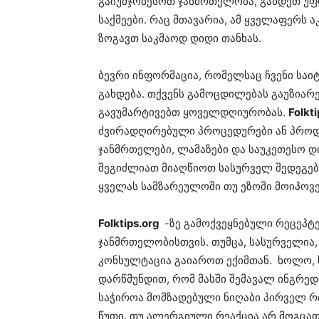
გაიუმჯობესოთ ჯანმრთელობა, გახდეთ უ
საქმეები. რაც მთავარია, ამ ყველაფერს 
ზოგავთ საკმაოდ დიდი თანხას.
ბევრი ინფორმაცია, რომელსაც ჩვენი საი
გახდება. თქვენს გამოცდილებას გაუზიარ
გავუმარტივებთ ყოველდღიურობას.
Folkt
ძვირადღირებული პროცედურები ან პროდუ
ჯანმრთელები, ლამაზები და საუკეთესო დ
შეგიძლიათ მიაღწიოთ სასურველ შედეგებ
ყველას სამზარეულოში თუ ეზოში მოიპოვე
Folktips.org
-ზე გამოქვეყნებული რეცეპტე
ჯანმრთელობისთვის. თუმცა, სასურველია
კონსულტაცია გაიაროთ ექიმთან. ხოლო, ს
დარწმუნდით, რომ მასში შემავალ ინგრედ
საჭიროა მომზადებული ნიღაბი პირველ რ
წუთი. თუ ალერგიული რეაქცია არ მოგცათ,