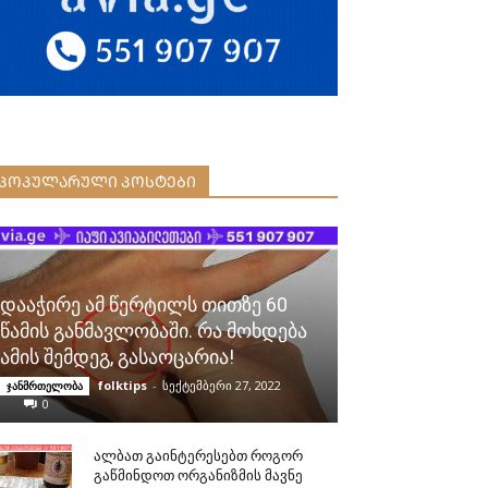
ᲞᲝᲞᲣᲚᲐᲠᲣᲚᲘ ᲞᲝᲡᲢᲔᲑᲘ
დააჭირე ამ წერტილს თითზე 60
წამის განმავლობაში. რა მოხდება
ამის შემდეგ, გასაოცარია!
folktips
-
სექტემბერი 27, 2022
ჯანმრთელობა
0
ალბათ გაინტერესებთ როგორ
გაწმინდოთ ორგანიზმის მავნე