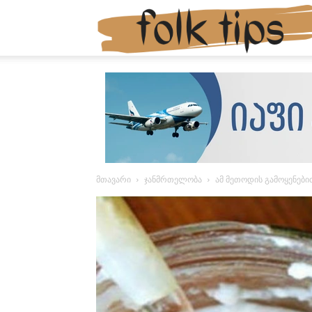
მთავარი
ჯანმრთელობა
ამ მეთოდის გამოყენებ