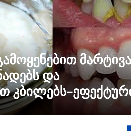
გამოყენებით მარტივ
ადებს და
თ კბილებს-ეფექტური