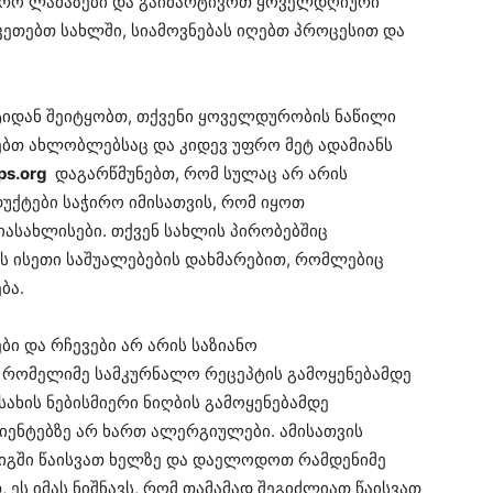
ფრო ლამაზები და გაიმარტივოთ ყოველდღიური
აკეთებთ სახლში, სიამოვნებას იღებთ პროცესით და
ტიდან შეიტყობთ, თქვენი ყოველდურობის ნაწილი
ებთ ახლობლებსაც და კიდევ უფრო მეტ ადამიანს
ips.org
დაგარწმუნებთ, რომ სულაც არ არის
ქტები საჭირო იმისათვის, რომ იყოთ
იასახლისები. თქვენ სახლის პირობებშიც
ს ისეთი საშუალებების დახმარებით, რომლებიც
ბა.
ბი და რჩევები არ არის საზიანო
, რომელიმე სამკურნალო რეცეპტის გამოყენებამდე
ახის ნებისმიერი ნიღბის გამოყენებამდე
იენტებზე არ ხართ ალერგიულები. ამისათვის
იგში წაისვათ ხელზე და დაელოდოთ რამდენიმე
 ეს იმას ნიშნავს, რომ თამამად შეგიძლიათ წაისვათ