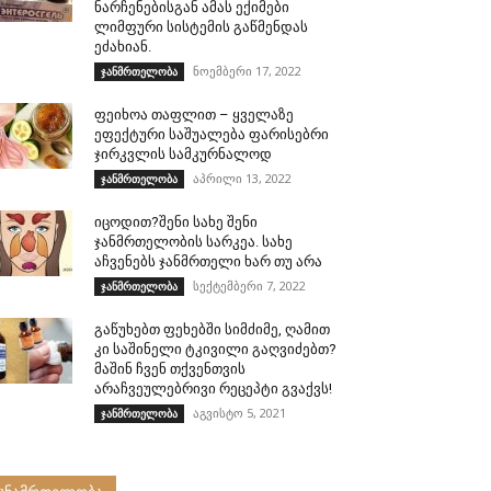
ნარჩენებისგან ამას ექიმები
ლიმფური სისტემის გაწმენდას
ეძახიან.
ნოემბერი 17, 2022
ჯანმრთელობა
ფეიხოა თაფლით – ყველაზე
ეფექტური საშუალება ფარისებრი
ჯირკვლის სამკურნალოდ
აპრილი 13, 2022
ჯანმრთელობა
იცოდით?შენი სახე შენი
ჯანმრთელობის სარკეა. სახე
აჩვენებს ჯანმრთელი ხარ თუ არა
სექტემბერი 7, 2022
ჯანმრთელობა
გაწუხებთ ფეხებში სიმძიმე, ღამით
კი საშინელი ტკივილი გაღვიძებთ?
მაშინ ჩვენ თქვენთვის
არაჩვეულებრივი რეცეპტი გვაქვს!
აგვისტო 5, 2021
ჯანმრთელობა