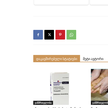
დაკავშირებული სტატიები
მეტი ავტორი
ჯანმრთელობა
ჯანმრთელობ