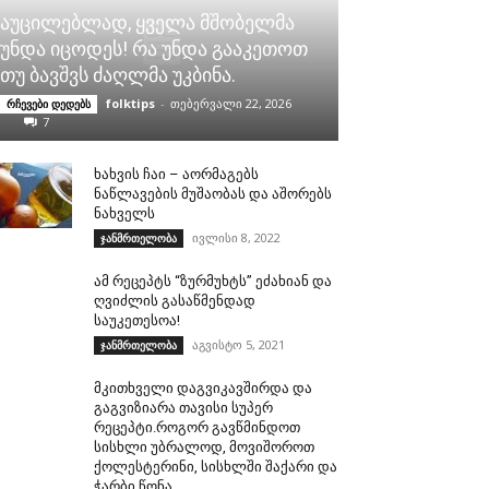
აუცილებლად, ყველა მშობელმა
უნდა იცოდეს! რა უნდა გააკეთოთ
თუ ბავშვს ძაღლმა უკბინა.
folktips
-
თებერვალი 22, 2026
რჩევები დედებს
7
ხახვის ჩაი – აორმაგებს
ნაწლავების მუშაობას და აშორებს
ნახველს
ივლისი 8, 2022
ჯანმრთელობა
ამ რეცეპტს “ზურმუხტს” ეძახიან და
ღვიძლის გასაწმენდად
საუკეთესოა!
აგვისტო 5, 2021
ჯანმრთელობა
მკითხველი დაგვიკავშირდა და
გაგვიზიარა თავისი სუპერ
რეცეპტი.როგორ გავწმინდოთ
სისხლი უბრალოდ, მოვიშოროთ
ქოლესტერინი, სისხლში შაქარი და
ჭარბი წონა.