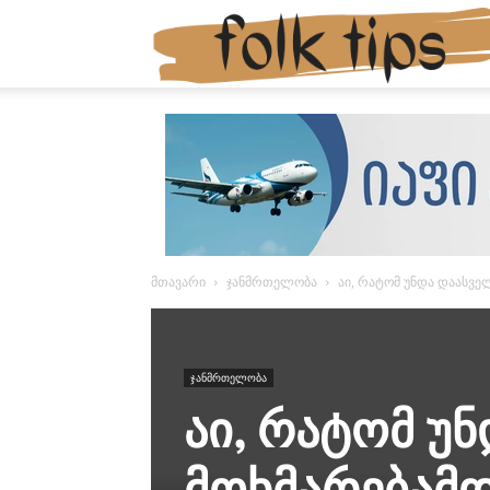
მთავარი
ჯანმრთელობა
აი, რატომ უნდა დაასვე
ჯანმრთელობა
აი, რატომ 
მოხმარებამდ