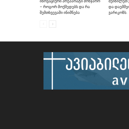
ინოვაციური პრეპარატი მონჯარო
შეიზილეთ 
– როგორ მოქმედებს და რა
და დაემშვ
შემთხვევაში ინიშნება
ვარიკოზს.