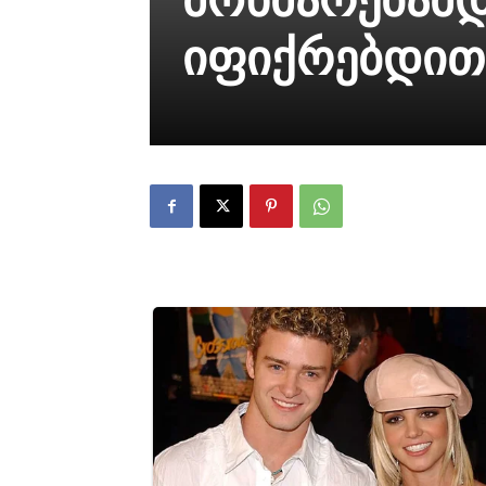
იფიქრებდით