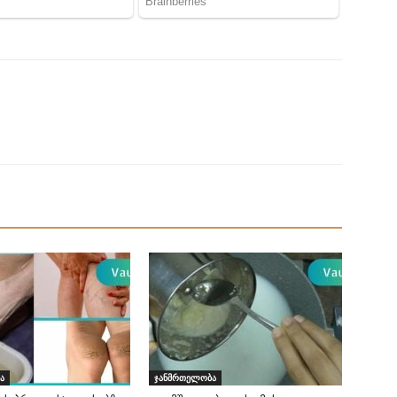
ა
ჯანმრთელობა