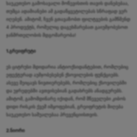
საუკეთესო გამოსავალი მოწევისთის თავის დანებებაა,
თუმცა ადამიანები ამ გადაწყვეტილებას სწრაფად ვერ
იღებენ. ამიტომ, ჩვენ გთავაზობთ ფილტვების გამწმენდ
4 პროდუქტს, რომელიც დაგეხმარებათ გაიუმჯობესოთ
ჯანმრთელობის მდგომარეობა!
1.გრეიფრუტი
ეს ციტრუსი მდიდარია ანტიოქსიდანტებით, რომლებიც
ეფექტურად აუმჯობესებენ ქსოვილების ფუნქციებს.
ასევე შეიცავს ნივთიერებებს, რომლებიც ქსოვილებში
და უჯრედებში ავთვისებიან გადახრებს ანადგურებს.
ამიტომ, გამომდინარე იქიდან, რომ მწეველები კიბოს
დიდი რისკის ქვეშ იმყოფებიან, გრეიფრუტის მიღება
საუკეთესო საშუალებაა პრევენციისთვის.
2.ნიორი