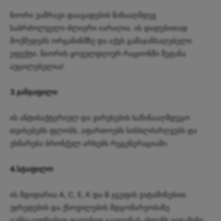
ნიორი უამრავი დაავადების წინააღმდეგ
საბრძოლველი ძლიერი იარაღია. ის დადებითად
მოქმედებს ორგანიზმზე და აქვს გამაჯანსაღებელი
ეფექტი. ნიორის ყოველდღიურ რაციონში შეტანა
აუცილებელია!
3.ჯანჯაფილი
ის ანტიბაქტერიულ და ვირუსების საწინააღმდეგო
თვისებებს ფლობს. აფართოებს სისხლძარღვებს და
ეხმარება ბრონქულ არხებს რეგენერაციაში.
4.სტაფილო
ის მდიდარია А, С, Е, К და В ჯგუფის ვიტამინებით.
უჯრედების და ქსოვილების მდგომარეობაზე
განსაკუთრებით დადებით გავლენას ახდენს ვიტამინი