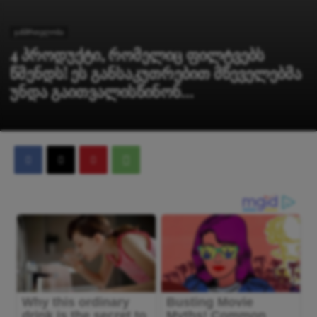
ჯანმრთელობა
4 პროდუქტი, რომელიც ფილტვებს
წმენდს! ეს განსაკუთრებით მწეველებმა
უნდა გაითვალისწინონ…