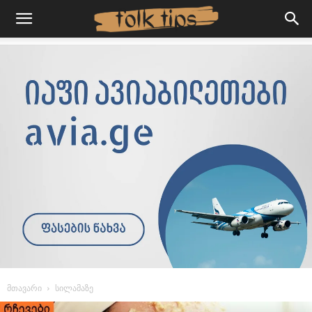
მთავარი
სილამაზე