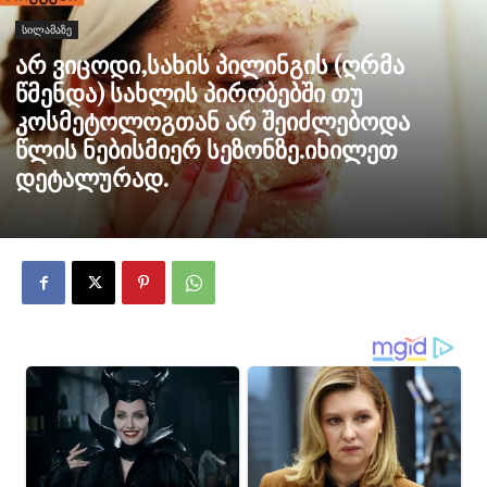
სილამაზე
არ ვიცოდი,სახის პილინგის (ღრმა
წმენდა) სახლის პირობებში თუ
კოსმეტოლოგთან არ შეიძლებოდა
წლის ნებისმიერ სეზონზე.იხილეთ
დეტალურად.