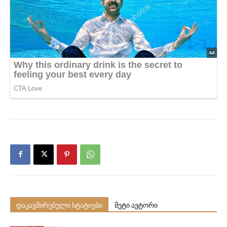
დაკავშირებული სტატიები
მეტი ავტორი