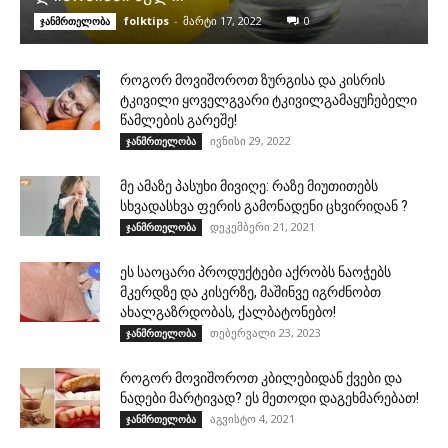
folktips
-
მარტი 17, 2022
0
ჯანმრთელობა
როგორ მოვიშოროთ ზურგისა და კისრის
ტკივილი ყოველგვარი ტკივილგამაყუჩებელი
წამლების გარეშე!
ივნისი 29, 2022
ჯანმრთელობა
მე ამაზე პასუხი მივიღე: რაზე მიუთითებს
სხვადასხვა ფერის გამონადენი ცხვირიდან ?
დეკემბერი 21, 2021
ჯანმრთელობა
ეს საოცარი პროდუქტები აქრობს ნაოჭებს
მკერდზე და კისერზე, მაშინვე იგრძნობთ
ახალგაზრდობას, ქალბატონებო!
თებერვალი 23, 2023
ჯანმრთელობა
როგორ მოვიშოროთ კბილებიდან ქვები და
ნადები მარტივად? ეს მეთოდი დაგეხმარებათ!
აგვისტო 4, 2021
ჯანმრთელობა