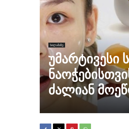
სილამაზე
უმარტივესი ს
ნაოჭებისთვი
ძალიან მოეწ