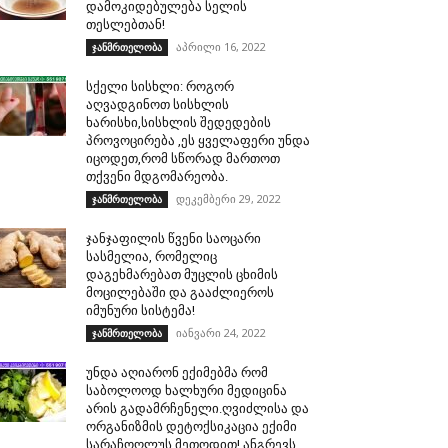
დამოკიდებულება სელის
თესლებთან!
აპრილი 16, 2022
ჯანმრთელობა
სქელი სისხლი: როგორ
აღვადგინოთ სისხლის
ხარისხი,სისხლის შედედების
პროვოცირება ,ეს ყველაფერი უნდა
იცოდეთ,რომ სწორად მართოთ
თქვენი მდგომარეობა.
დეკემბერი 29, 2022
ჯანმრთელობა
ჯანჯაფილის წვენი საოცარი
სასმელია, რომელიც
დაგეხმარებათ მუცლის ცხიმის
მოცილებაში და გააძლიეროს
იმუნური სისტემა!
იანვარი 24, 2022
ჯანმრთელობა
უნდა აღიარონ ექიმებმა რომ
საბოლოოდ ხალხური მედიცინა
არის გადამრჩენელი.ღვიძლისა და
ორგანიზმის დეტოქსიკაცია ექიმი
სარაჩოღლუს მეთოდით! ანგრევს