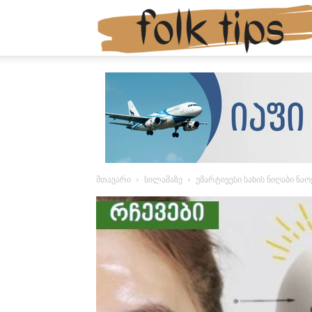
მთავარი
სილამაზე
უმარტივესი სახის ნიღაბი ნა