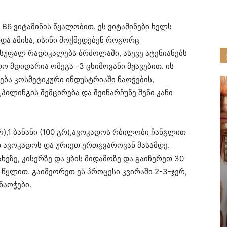
ა B6 ვიტამინის წყალობით. ეს ვიტამინები ხელს
და ამისა, ისინი მოქმედებენ როგორც
სუფალ რადიკალებს ბრძოლაში, ასევე ატენიანებს
დო მდიდარია ომეგა -3 ცხიმოვანი მჟავებით. ის
ენება კოსმეტიკური ინდუსტრიაში ნაოჭების,
პილინგის შემცირება და შეინარჩუნე შენი კანი
რ),1 ბანანი (100 გრ),ავოკადოს რბილობი ჩანგლით
ეთ ავოკადოს და ურიეთ ერთგვაროვან მასამდე.
ახეზე, კისერზე და ყბის მიდამოზე და გაიჩერეთ 30
 წყლით. გაიმეორეთ ეს პროცესი კვირაში 2-3-ჯერ,
ნაოჭები.