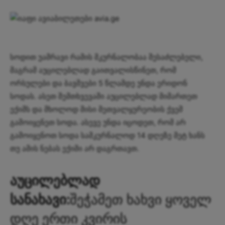
სოდით უამრავი რამის მკურნალობაა შესაძლებელი,
მაგრამ აუცილებლად გაითვალისწინეთ, რომ
ორსულები და ბავშვები 5 წლამდე უნდა ერიდონ
სოდას. ასეთ შემთხვევაში აუცილებლად მიმართეთ
ექიმს და მხოლოდ მისი მეთვალყურეობის ქვეშ
გამოიყენეთ სოდა. ასევე უნდა იცოდეთ, რომ არ
გამოიყენოთ სოდა სამკურნალოდ 14 დღეზე მეტ ხანს
თუ ამის ნებას ექიმი არ დაგრთავთ.
აუცილებლად
სანახავი:
შეჭამეთ ხახვი ყოველ
დღე ერთი კვირის