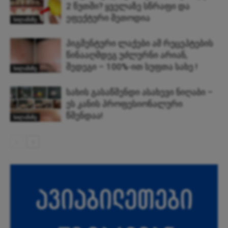
2 წუთში? ყველაზე სწრაფი და
ეფექტური მეთოდია
სილამაზე
პიგმენტური ლაქები ამ რეცეპტების
წინააღმდეგ უძლურნი არიან,
შედეგი – 100%-ით სუფთა სახე !
სილამაზე
სახის გასაწმენდი ასახევი ნიღაბი –
ეს კანის პროფესიონალური
წმენდაა!
სილამაზე