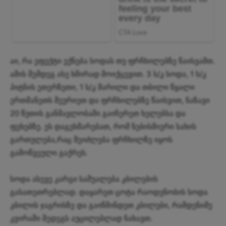
აი, რა ეფექტი ექნება სოდას თუ ფრჩხილებზე წაისვამთ.
ამის შემდეგ ასე ხშირად მოიქცევით. 3 ს/კ სოდა, 1 ს/კ
პიტნის ეთერზეთი, 1 ს/კ მარილი და თბილი წყალი
ერთმანეთს შეურიეთ და ფრჩხილებზე წაისვით, ნაზავი
20 წუთის განმავლობაში გაიჩერეთ ხელებსა და
ფეხებზე. ეს დაგეხმარებათ, რომ ნებისმიერი სახის
გართულება,რაც შეიძლება ფრჩხილზე იყოს
გამოწვეული გაქრეს.
სოდა ასევე კარგი საშუალება კბილების
გასათეთრებლად. დაყარეთ ცოტა რაოდენობის სოდა
კბილის ჯაგრისზე და გაიწმინდეთ კბილები, რამდენიმე
კვირაში შედეგს აუცილებლად ნახავთ.