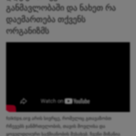
განმავლობაში და ნახეთ რა
დაემართება თქვენს
ორგანიზმს
folktips.org არის სივრცე, რომელიც გთავაზობთ
რჩევებს ჯანმრთელობის, თავის მოვლისა და
ყოველდღიური საქმიანობის შესახებ. ჩვენი მიზანია