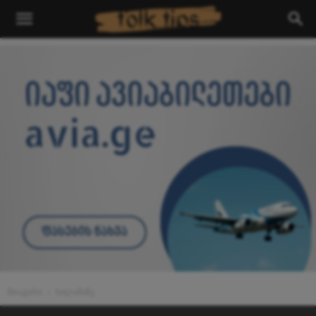
მთავარი
სილამაზე