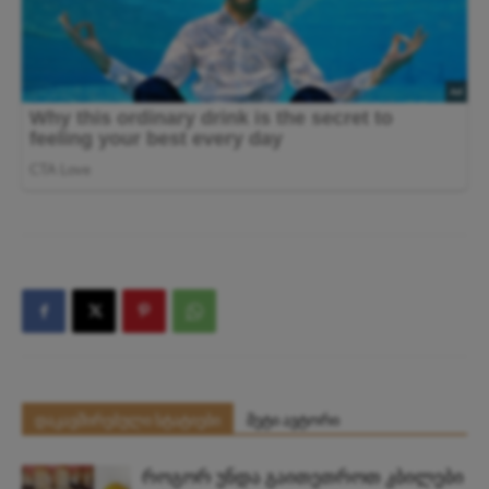
დაკავშირებული სტატიები
მეტი ავტორი
როგორ უნდა გაითეთროთ კბილები