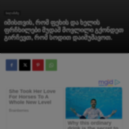
სილამაზე
იმისთვის, რომ ფეხის და ხელის
ფრჩხილები მუდამ მოვლილი გქონდეთ
გირჩევთ, რომ სოდით დაიმუშავოთ.