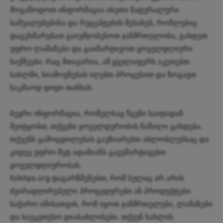
მოგაწოდოთ ინფორმაცია ისეთი ნატურალური
საშუალებებისა და რეცეპტების შესახებ, რომლებიც
დაგეხმარებათ გაიუმჯობესოთ ჯანმრთელობა, გახდეთ
უფრო ლამაზები და გაიმარტივოთ ყოველდღიური
საქმეები. რაც მთავარია, ამ ყველაფერს აკეთებთ
სახლში, სიამოვნებას იღებთ პროცესით და ზოგავთ
საკმაოდ დიდი თანხას.
ბევრი ინფორმაცია, რომელსაც ჩვენი საიტიდან
შეიტყობთ, თქვენი ყოველდურობის ნაწილი გახდება.
თქვენს გამოცდილებას გაუზიარებთ ახლობლებსაც და
კიდევ უფრო მეტ ადამიანს გავუმარტივებთ
ყოველდღიურობას.
folktips.org დაგარწმუნებთ, რომ სულაც არ არის
ძვირადღირებული პროცედურები ან პროდუქტები
საჭირო იმისათვის, რომ იყოთ ჯანმრთელები, ლამაზები
და საუკეთესო დიასახლისები. თქვენ სახლის