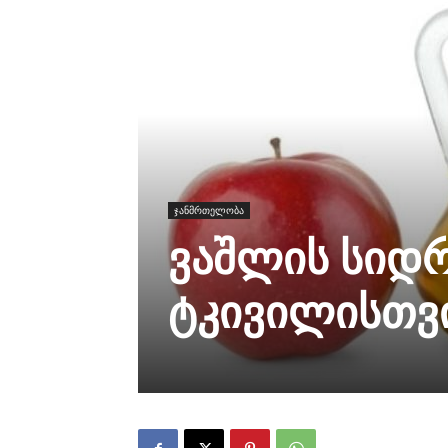
ჯანმრთელობა
ვაშლის სიდრ
ტკივილისთვ