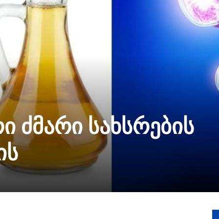
ი ძმარი სახსრების
ის