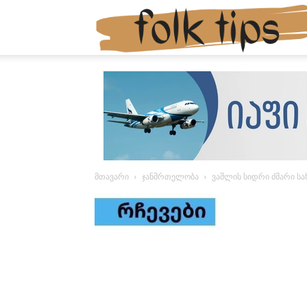
მთავარი
ჯანმრთელობა
ვაშლის სიდრი ძმარი სა