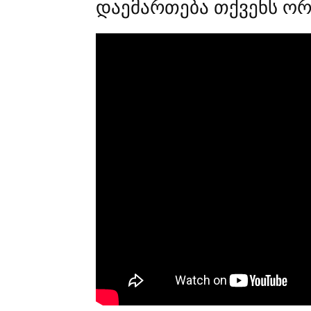
დაემართება თქვენს ორ