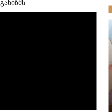
განიზმს