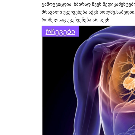
გამოგვიცდია. ხშირად ჩვენ მედიკამენტ
მრავალი უკუჩვენება აქვს ხოლმე.საბედნი
რომელსაც უკუჩვენება არ აქვს.