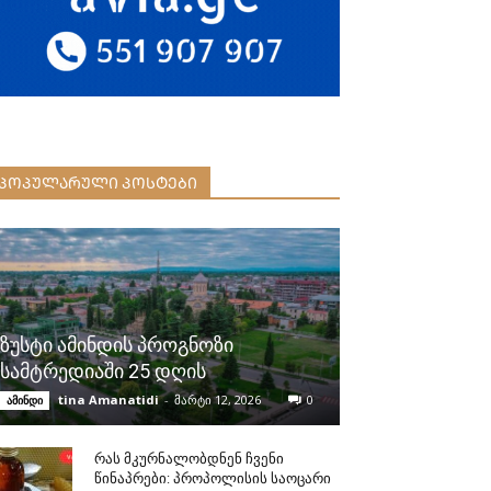
ᲞᲝᲞᲣᲚᲐᲠᲣᲚᲘ ᲞᲝᲡᲢᲔᲑᲘ
ზუსტი ამინდის პროგნოზი
სამტრედიაში 25 დღის
tina Amanatidi
-
მარტი 12, 2026
0
ამინდი
რას მკურნალობდნენ ჩვენი
წინაპრები: პროპოლისის საოცარი