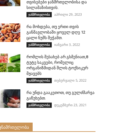
თვისებები ჯანმრთელობისა და
სილამაზისთვის.
აპრილი 29, 2023
ჯანმრთელობა
რა მოხდება, თუ ერთი თვის
განმავლობაში ყოველ დღე 12
ცალი ნუშს შეჭამთ.
იანვარი 3, 2022
ჯანმრთელობა
რომლის შესახებ არ გსმენიათ,8
ტუტე საკვები, რომელიც
ორგანიზმიდან შლის ტოქსიკურ
მჟავებს
თებერვალი 5, 2022
ჯანმრთელობა
რა უნდა გააკეთოთ, თუ გულძმარვა
გაწუხებთ.
დეკემბერი 23, 2021
ჯანმრთელობა
ჯნამრთელობა