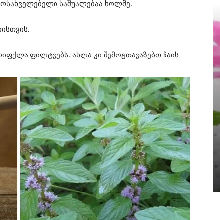
 ამოსახველებელი საშუალებაა ხოლმე.
ისთვის.
რიფქლა ფილტვებს. ახლა კი შემოგთავაზებთ ჩაის