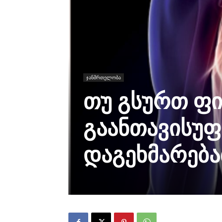
ჯანმრთელობა
თუ გსურთ ფი
გაანთავისუფ
დაგეხმარება