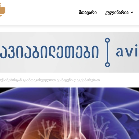
Folktips.org
ᲛᲗᲐᲕᲐᲠᲘ
ᲙᲣᲚᲘᲜᲐᲠᲘᲐ
ქსინებისგან გაანთავისუფლოთ ეს ნაყენი დაგეხმარებათ.