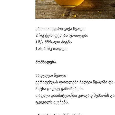
ერთ-ნახევარი ჭიქა წყალი
2 ჩ/კ ქერიფქლას ფოთლები
1 ჩ/კ მშრალი პიტნა
1 ან 2 ჩ/კ თაფლი
მომზადება
აადუღეთ წყალი
ქერიფქლას ფოთლები ჩადეთ წყალში და მ
პიტნა ცალკე გამოწურეთ.
თაფლი დაამატეთ.ჩაი კარგად მუშაობს გაც
ტკივილს აყუჩებს.