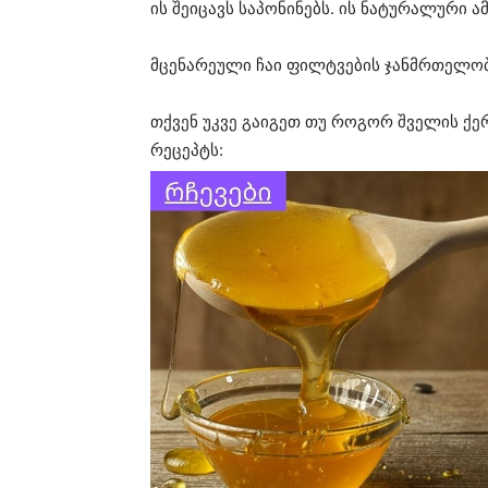
ის შეიცავს საპონინებს. ის ნატურალური
მცენარეული ჩაი ფილტვების ჯანმრთელობ
თქვენ უკვე გაიგეთ თუ როგორ შველის ქე
რეცეპტს: