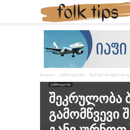
მთავარი
ჯანმრთელობა
შეკრულობა ბევრი დაავ
ჯანმრთელობა
შეკრულობა ბ
გამომწვევი 
განვკურნოთ