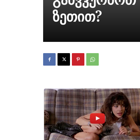
ზეთით?