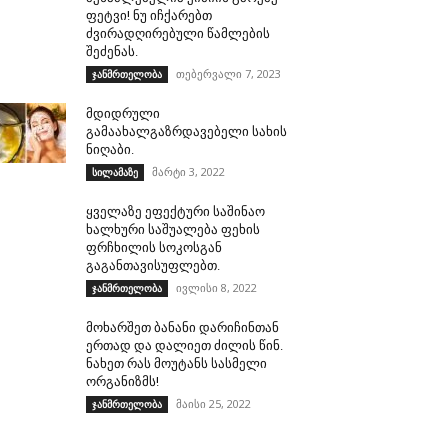
ფეტვი! ნუ იჩქარებთ
ძვირადღირებული წამლების
შეძენას.
თებერვალი 7, 2023
ჯანმრთელობა
მდიდრული
გამაახალგაზრდავებელი სახის
ნიღაბი.
მარტი 3, 2022
სილამაზე
ყველაზე ეფექტური საშინაო
ხალხური საშუალება ფეხის
ფრჩხილის სოკოსგან
გაგანთავისუფლებთ.
ივლისი 8, 2022
ჯანმრთელობა
მოხარშეთ ბანანი დარიჩინთან
ერთად და დალიეთ ძილის წინ.
ნახეთ რას მოუტანს სასმელი
ორგანიზმს!
მაისი 25, 2022
ჯანმრთელობა