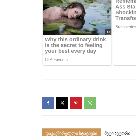
დაკავშირებული სტატიები
მეტი ავტორი