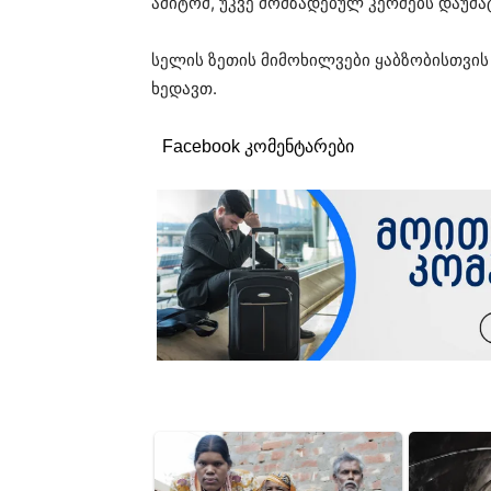
ამიტომ, უკვე მომზადებულ კერძებს დაუმა
სელის ზეთის მიმოხილვები ყაბზობისთვის
ხედავთ.
Facebook კომენტარები