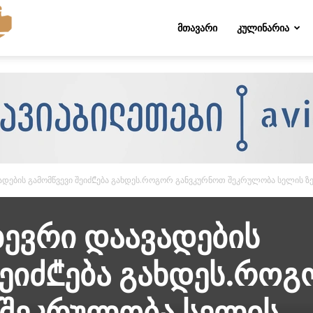
Folktips.org
ᲛᲗᲐᲕᲐᲠᲘ
ᲙᲣᲚᲘᲜᲐᲠᲘᲐ
ადების გამომწვევი შეიძ₾ება გახდეს.როგორ განვკურნოთ შეკრულობა სელის ზ
ევრი დაავადების
შეიძ₾ება გახდეს.რო
 შეკრულობა სელის