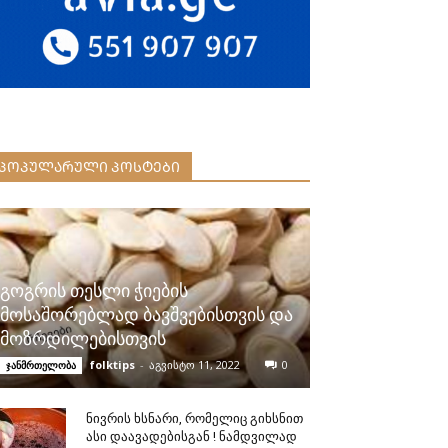
ᲞᲝᲞᲣᲚᲐᲠᲣᲚᲘ ᲞᲝᲡᲢᲔᲑᲘ
გოგრის თესლი ჭიების
მოსაშორებლად ბავშვებისთვის და
მოზრდილებისთვის
folktips
-
აგვისტო 11, 2022
0
ჯანმრთელობა
ნივრის ხსნარი, რომელიც გიხსნით
ასი დაავადებისგან ! ნამდვილად