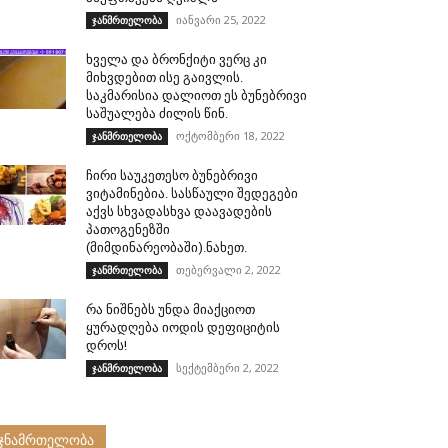
იანვარი 25, 2022
ჯანმრთელობა
ხველა და ბრონქიტი ვერც კი
მიხვდებით ისე გაივლის.
საკმარისია დალიოთ ეს ბუნებრივი
საშუალება ძილის წინ.
ოქტომბერი 18, 2022
ჯანმრთელობა
ჩირი საუკეთესო ბუნებრივი
ვიტამინებია. სასწაული შედეგები
აქვს სხვადასხვა დაავადების
პათოგენეზში
(მიმდინარეობაში).ნახეთ.
თებერვალი 2, 2022
ჯანმრთელობა
რა ნიშნებს უნდა მიაქციოთ
ყურადღება იოდის დეფიციტის
დროს!
სექტემბერი 2, 2022
ჯანმრთელობა
ჯნამრთელობა