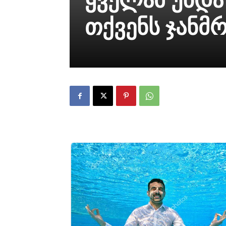
თქვენს ჯანმ