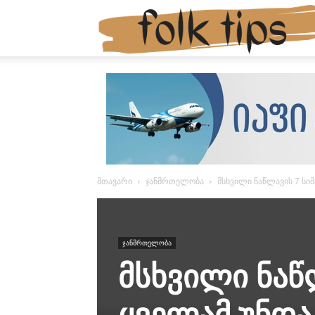
მთავარი
ჯანმრთელობა
მსხვილი ნაწლავის 7 სი
ჯანმრთელობა
მსხვილი ნაწ
ყველამ უნდა