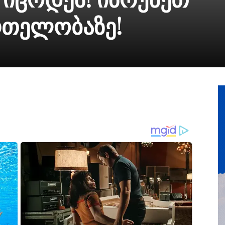
რთელობაზე!