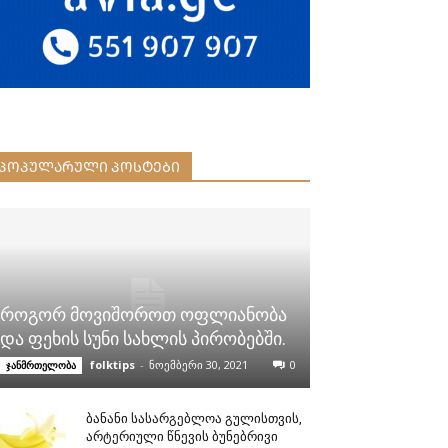
ᲞᲝᲞᲣᲚᲐᲠᲣᲚᲘ ᲞᲝᲡᲢᲔᲑᲘ
როგორ მოვიშოროთ ოფლიანობა
და ფეხის სუნი სახლის პირობებში.
folktips
-
ნოემბერი 30, 2021
0
ჯანმრთელობა
ბანანი სასარგებლოა გულისთვის,
არტერიული წნევის ბუნებრივი