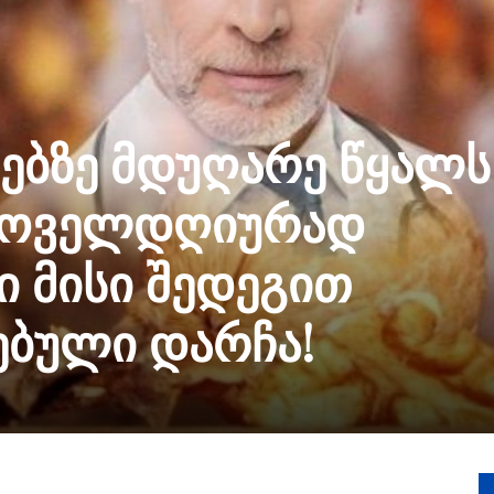
ებზე მდუღარე წყალს
 ყოველდღიურად
მი მისი შედეგით
ბული დარჩა!