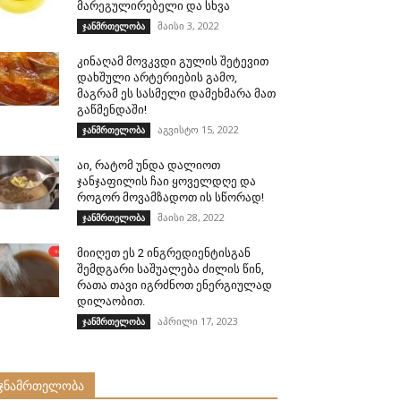
მარეგულირებელი და სხვა
მაისი 3, 2022
ჯანმრთელობა
კინაღამ მოვკვდი გულის შეტევით
დახშული არტერიების გამო,
მაგრამ ეს სასმელი დამეხმარა მათ
გაწმენდაში!
აგვისტო 15, 2022
ჯანმრთელობა
აი, რატომ უნდა დალიოთ
ჯანჯაფილის ჩაი ყოველდღე და
როგორ მოვამზადოთ ის სწორად!
მაისი 28, 2022
ჯანმრთელობა
მიიღეთ ეს 2 ინგრედიენტისგან
შემდგარი საშუალება ძილის წინ,
რათა თავი იგრძნოთ ენერგიულად
დილაობით.
აპრილი 17, 2023
ჯანმრთელობა
ჯნამრთელობა