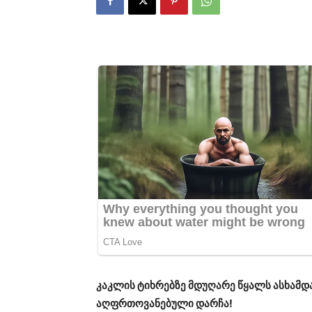
კაკლის ტიხრებზე მდუღარე წყალს ასხამდ
აღფრთოვანებული დარჩა!