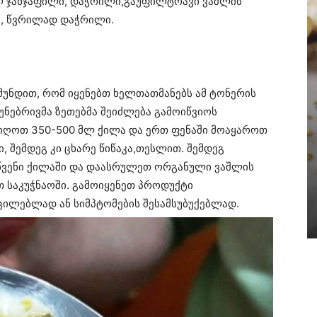
 ლ ჯანჯაფილი, დაჭრილი,გაუფილტრავი ვაშლის
კა, წვრილად დაჭრილი.
წმუნდით, რომ იყენებთ ხელთათმანებს ამ ტონერის
უნებრივმა ზეთებმა შეიძლება გამოიწვიოს
აიღოთ 350-500 მლ ქილა და ერთ ფენაში მოაყაროთ
 შემდეგ კი ცხარე წიწაკა,თესლით. შემდეგ
 წვენი ქილაში და დაასრულეთ ორგანული ვაშლის
 საკუჭნაოში. გამოიყენეთ პროდუქტი
ილებლად ან სიმპტომების შესამსუბუქებლად.