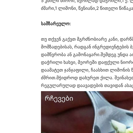
5 კბილი ნიორი, წვრილად დაჭრილი,1 ქ.
ძმარი,1 ლიმონი, წვნიანი,2 წითელი წიწა
სამზარეულო:
თუ თქვენ გაქვთ მგრძნობიარე კანი, დარ
მომზადებისას, რადგან ინგრედიენტების ბ
დამწვრობა ან გამონაყარი.შემდეგ უნდა 
დაჭრილი ხახვი, მეორეში დაფქული ნიორი,
დაამატეთ ჯანჯაფილი, ჩაასხით ლიმონის
ძმრით.მჭიდროდ დახურეთ ქილა. შეინახეთ
რეგულარულად დაავადების თავიდან ასაც