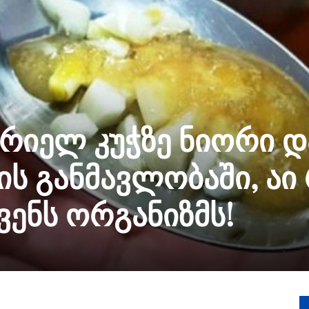
რიელ კუჭზე ნიორი დ
ს განმავლობაში, აი
ვენს ორგანიზმს!