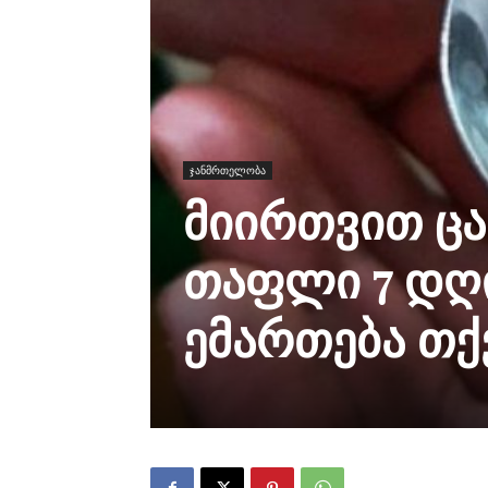
ჯანმრთელობა
მიირთვით ცა
თაფლი 7 დღი
ემართება თქ