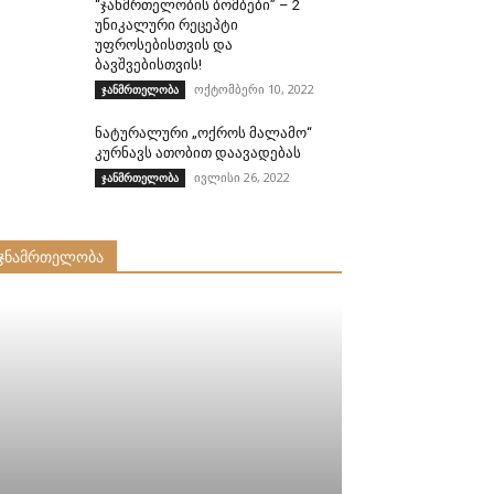
“ჯანმრთელობის ბომბები” – 2
უნიკალური რეცეპტი
უფროსებისთვის და
ბავშვებისთვის!
ოქტომბერი 10, 2022
ჯანმრთელობა
ნატურალური „ოქროს მალამო“
კურნავს ათობით დაავადებას
ივლისი 26, 2022
ჯანმრთელობა
ჯნამრთელობა