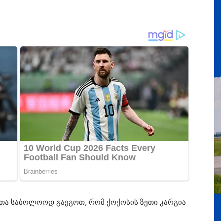
ათა საბოლოოდ გაეგოთ, რომ ქოქოსის ზეთი კარგია