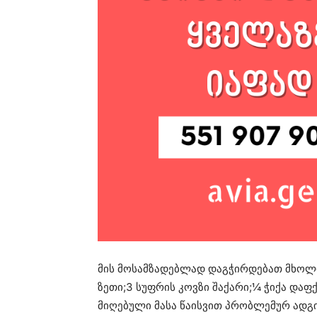
მის მოსამზადებლად დაგჭირდებათ მხოლო
ზეთი;3 სუფრის კოვზი შაქარი;¼ ჭიქა დაფ
მიღებული მასა წაისვით პრობლემურ ადგ