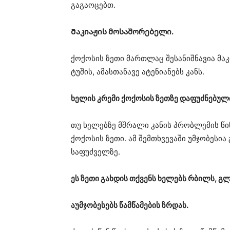
გაგაოცებთ.
Მაკიაჟის მოსაშორებელი.
ქოქოსის ზეთი მართლაც შესანიშნავია მაკ
ტუშის, ამასთანავე ატენიანებს კანს.
ხელის კრემი ქოქოსის ზეთზე დაფუძნებულ
თუ ხელებზე მშრალი კანის პრობლემის წი
ქოქოსის ზეთი. ამ შემთხვევაში უმჯობესი
საფუძველზე.
ეს ზეთი გახდის თქვენს ხელებს რბილს, გლ
აუმჯობესებს წამწამების ზრდას.