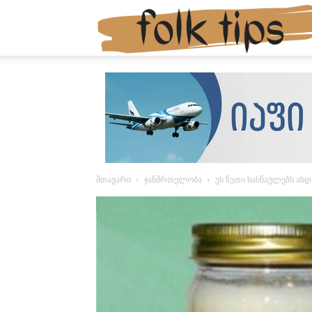
მთავარი
ჯანმრთელობა
ეს ზეთი სასწაულებს ახდ