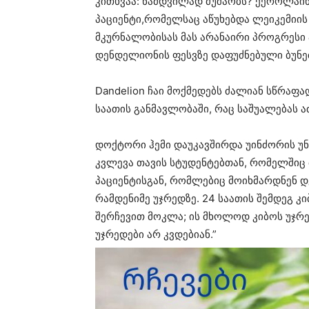
კითხვაა: ნამდვილად მუშაობს? ქეროლაინ
პაციენტი,რომელსაც აწუხებდა ლეიკემიი
მკურნალობისას მას არანაირი პროგრესი ა
დენდელიონის ფესვზე დაფუძნებული ბუნებ
Dandelion ჩაი მოქმედებს ძალიან სწრაფა
საათის განმავლობაში, რაც საშუალებას ა
დოქტორი ჰემი დაუკავშირდა უინძორის უნ
კვლევა თავის სტუდენტებთან, რომელშიც 
პაციენტისგან, რომლებიც მოიხმარდნენ დ
რამდენიმე უჯრედზე. 24 საათის შემდეგ კი
შერჩევით მოკლა; ის მხოლოდ კიბოს უჯრედ
უჯრედები არ კვდებიან.”