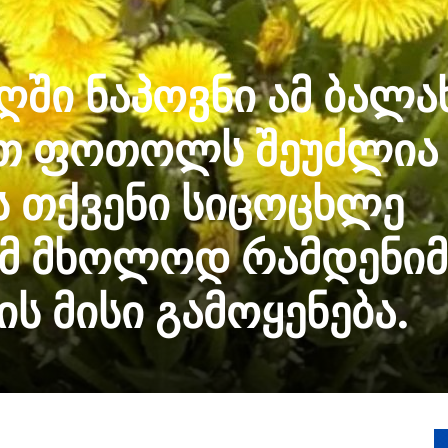
ღში ნაპოვნი ამ ბალა
თ ფოთოლს შეუძლია
 თქვენი სიცოცხლე
ამ მხოლოდ რამდენიმ
ის მისი გამოყენება.