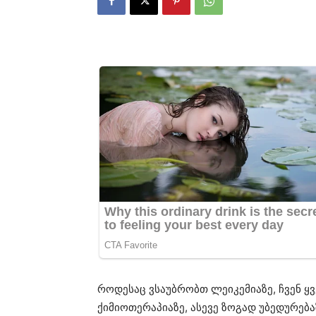
როდესაც ვსაუბრობთ ლეიკემიაზე, ჩვენ ყ
ქიმიოთერაპიაზე, ასევე ზოგად უბედურება