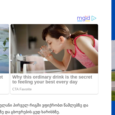
ველანი პირველ რიგში ვფიქრობთ წამლებზე და
ზე და ცხოვრების ცუდ ხარისხზე.