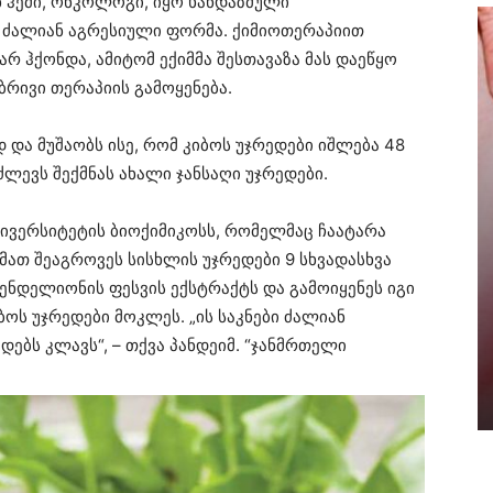
 ჰემი, ონკოლოგი, იყო ხანდაზმული
ს ძალიან აგრესიული ფორმა. ქიმიოთერაპიით
რ ჰქონდა, ამიტომ ექიმმა შესთავაზა მას დაეწყო
რივი თერაპიის გამოყენება.
დ და მუშაობს ისე, რომ კიბოს უჯრედები იშლება 48
ძლევს შექმნას ახალი ჯანსაღი უჯრედები.
ივერსიტეტის ბიოქიმიკოსს, რომელმაც ჩაატარა
მათ შეაგროვეს სისხლის უჯრედები 9 სხვადასხვა
ენდელიონის ფესვის ექსტრაქტს და გამოიყენეს იგი
ბოს უჯრედები მოკლეს. „ის საკნები ძალიან
ებს კლავს“, – თქვა პანდეიმ. “ჯანმრთელი