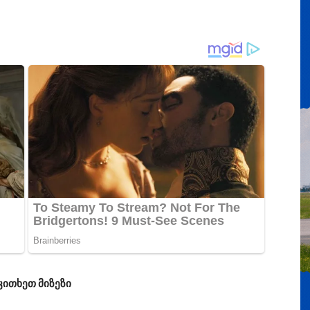
კითხეთ მიზეზი