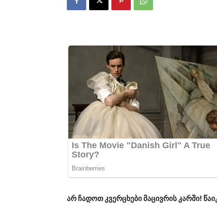
არ ჩადოთ კვერცხები მაცივრის კარში! წაი