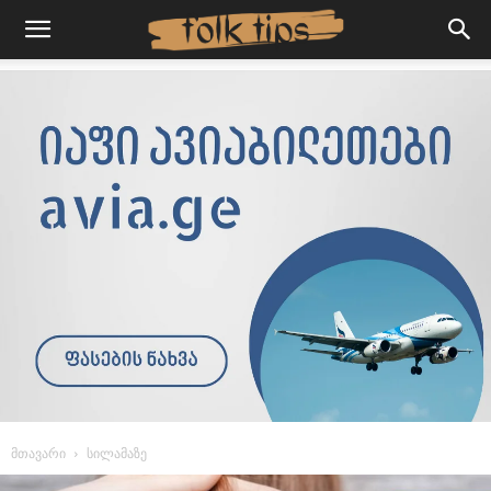
მთავარი
სილამაზე