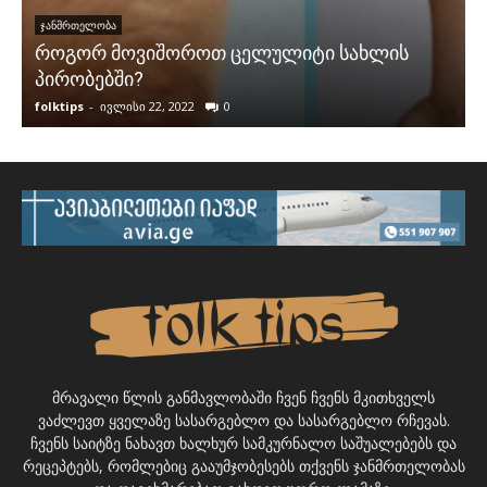
ᲯᲐᲜᲛᲠᲗᲔᲚᲝᲑᲐ
როგორ მოვიშოროთ ცელულიტი სახლის
პირობებში?
folktips
-
ივლისი 22, 2022
0
f
მრავალი წლის განმავლობაში ჩვენ ჩვენს მკითხველს
ვაძლევთ ყველაზე სასარგებლო და სასარგებლო რჩევას.
ჩვენს საიტზე ნახავთ ხალხურ სამკურნალო საშუალებებს და
რეცეპტებს, რომლებიც გააუმჯობესებს თქვენს ჯანმრთელობას