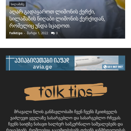
ᲡᲘᲚᲐᲛᲐᲖᲔ
აღარ გადაყაროთ ლიმონის ქერქი,
სილამაზის ნიღაბი ლიმონის ქერქიდან,
რომელიც უნდა სცადოთ.
folktips
-
მარტი 1, 2022
0
f
მრავალი წლის განმავლობაში ჩვენ ჩვენს მკითხველს
ვაძლევთ ყველაზე სასარგებლო და სასარგებლო რჩევას.
ჩვენს საიტზე ნახავთ ხალხურ სამკურნალო საშუალებებს და
რეცეპტებს, რომლებიც გააუმჯობესებს თქვენს ჯანმრთელობას