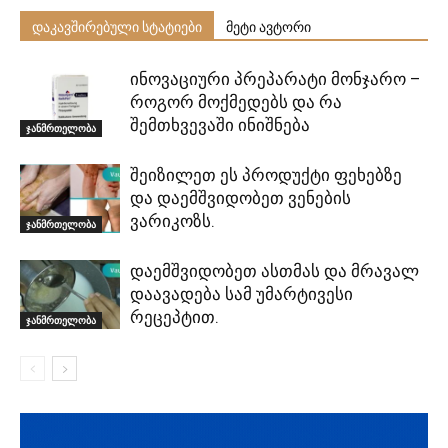
დაკავშირებული სტატიები
მეტი ავტორი
ინოვაციური პრეპარატი მონჯარო –
როგორ მოქმედებს და რა
შემთხვევაში ინიშნება
ჯანმრთელობა
შეიზილეთ ეს პროდუქტი ფეხებზე
და დაემშვიდობეთ ვენების
ვარიკოზს.
ჯანმრთელობა
დაემშვიდობეთ ასთმას და მრავალ
დაავადება სამ უმარტივესი
რეცეპტით.
ჯანმრთელობა