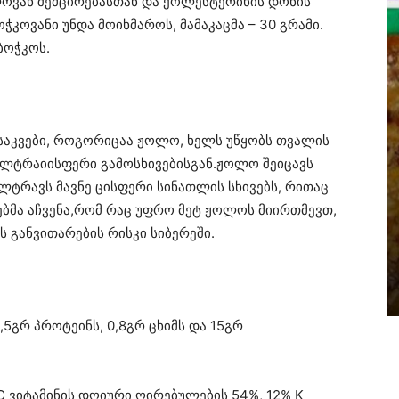
ლოვან შემცირებასთან და ქოლესტერინის დონის
ჭკოვანი უნდა მოიხმაროს, მამაკაცმა – 30 გრამი.
ბოჭკოს.
 საკვები, როგორიცაა ჟოლო, ხელს უწყობს თვალის
ულტრაიისფერი გამოსხივებისგან.ჟოლო შეიცავს
ლტრავს მავნე ცისფერი სინათლის სხივებს, რითაც
ბმა აჩვენა,რომ რაც უფრო მეტ ჟოლოს მიირთმევთ,
 განვითარების რისკი სიბერეში.
,5გრ პროტეინს, 0,8გრ ცხიმს და 15გრ
C ვიტამინის დღიური ღირებულების 54%, 12% K