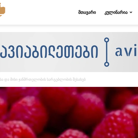
Folktips.org
ᲛᲗᲐᲕᲐᲠᲘ
ᲙᲣᲚᲘᲜᲐᲠᲘᲐ
ა და მისი ჯანმრთელობის სარგებლობის შესახებ