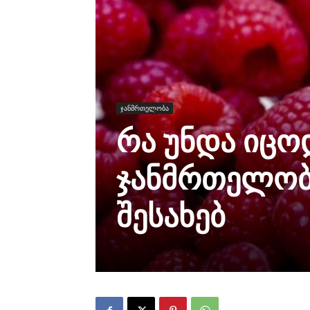
ჯანმრთელობა
რა უნდა იცო
ჯანმრთელობ
შესახებ