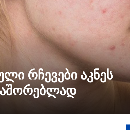
ლი რჩევები აკნეს
საშორებლად