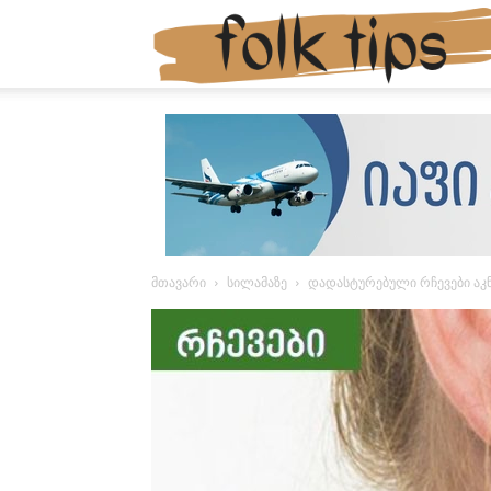
მთავარი
სილამაზე
დადასტურებული რჩევები ა