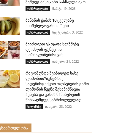
შემდეგ მისი კანი სასწაული იყო.
მარტი 19, 2023
ჯანმრთელობა
ბანანის ჭამის 10 ყველაზე
მნიშვნელოვანი მიზეზი
სექტემბერი 3, 2022
ჯანმრთელობა
მიირთვით ეს ფაფა საუზმეზე
ღვიძლის ფუნქციის
ნორმალიზებისთვის
იანვარი 21, 2022
ჯანმრთელობა
რატომ უნდა შეიზილეთ სახე
ლიმონით?ბუნებრივი
სადეზინფექციო თვისებების გამო,
ლიმონის წვენი შესანიშნავია
აკნესა და კანის ნაწიბურების
წინააღმდეგ საბრძოლველად.
იანვარი 23, 2022
სილამაზე
ჯნამრთელობა