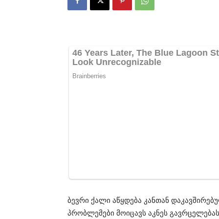
ბევრი ქალი აწყდება კანთან დაკავშირებ
პრობლემები მოიცავს აკნეს გავრცელებას