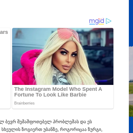
ულ ბევრ შემაშფოთებელ პრობლემას და ეს
 სხეულის ზოგიერთ უბანზე, როგორიცაა ზურგი,