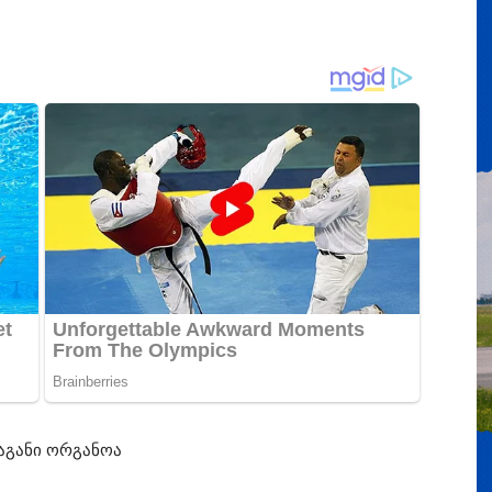
აგანი ორგანოა