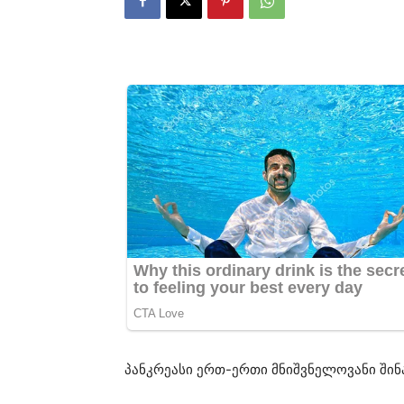
პანკრეასი ერთ-ერთი მნიშვნელოვანი შინ