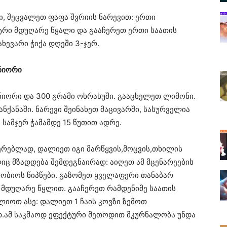
ი, შეცვალეთ ფაფა შვრიის ნარევით: ერთი
ტრი მდუღარე წყალი და გააჩერეთ ერთი საათის
ხევარი ჭიქა დღეში 3-ჯერ.
 ნიორი
ნიორი და 300 გრამი ოხრახუში. გააცხელეთ ლიმონი.
ნქანაში. ნარევი შეინახეთ მაცივარში, სასურველია
ი სამჯერ ჭამამდე 15 წუთით ადრე.
ერებლად, დალიეთ იგი მარწყვის,მოცვის,თხილის
ც მზადდება შემდეგნაირად: აიღეთ ამ მცენარეების
ლობიოს წიპწები. გაზომეთ ყველაფერი თანაბარ
 მდუღარე წყლით. გააჩერეთ რამდენიმე საათის
იოთ ასე: დალიეთ 1 ჩაის კოვზი ზემოთ
ით.ამ საკმაოდ ეფექტური მეთოდით მკურნალობა უნდა