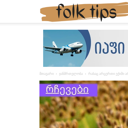
მთავარი
ჯანმრთელობა
რასაც არცერთი ექიმი 