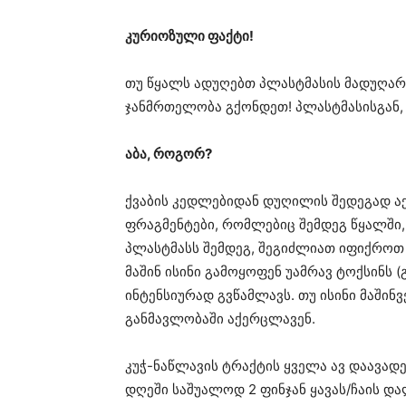
კურიოზული ფაქტი!
თუ წყალს ადუღებთ პლასტმასის მადუღარა
ჯანმრთელობა გქონდეთ! პლასტმასისგან,
აბა, როგორ?
ქვაბის კედლებიდან დუღილის შედეგად 
ფრაგმენტები, რომლებიც შემდეგ წყალში, შ
პლასტმასს შემდეგ, შეგიძლიათ იფიქროთ ს
მაშინ ისინი გამოყოფენ უამრავ ტოქსინს 
ინტენსიურად გვწამლავს. თუ ისინი მაშინ
განმავლობაში აქერცლავენ.
კუჭ-ნაწლავის ტრაქტის ყველა ავ დაავადე
დღეში საშუალოდ 2 ფინჯან ყავას/ჩაის და