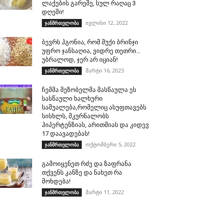
ლაქების გარეშე, სულ რაღაც 3
დღეში!
ივლისი 12, 2022
ჯანმრთელობა
ბევრს ჰგონია, რომ მუქი ბრინჯი
უფრო ჯანსაღია, ვიდრე თეთრი…
უბრალოდ, ჯერ არ იციან!
მარტი 16, 2023
ჯანმრთელობა
ჩემმა მეზობელმა მასწაულა ეს
სასწაული ხალხური
საშუალება,რომელიც ასუფთავებს
სისხლს, მკურნალობს
ჰიპერტენზიას, არითმიას და კიდევ
17 დაავადებას!
ოქტომბერი 5, 2022
ჯანმრთელობა
გამოიყენეთ რძე და ზაფრანა
თქვენს კანზე და ნახეთ რა
მოხდება!
მარტი 11, 2022
ჯანმრთელობა