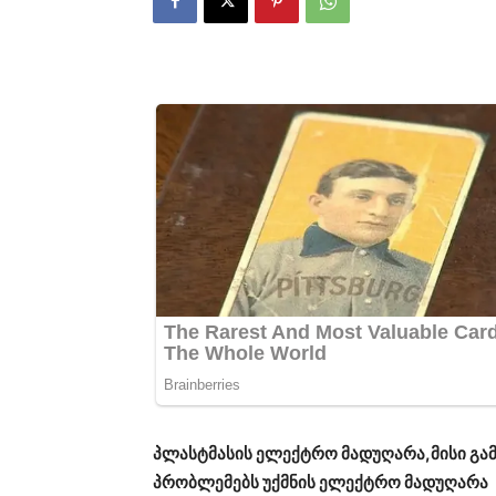
პლასტმასის ელექტრო მადუღარა,მისი გა
პრობლემებს უქმნის ელექტრო მადუღარა