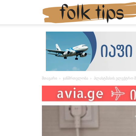
მთავარი
ჯანმრთელობა
პლასტმასის ელექტრო მ