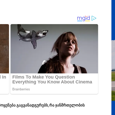
მოყენება გაგვანადგურებს,რა ჯანმრთელობის